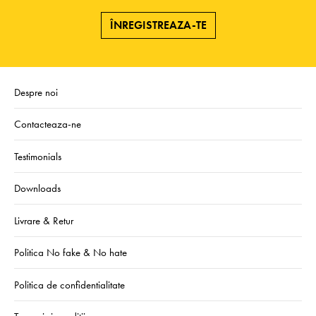
ÎNREGISTREAZA-TE
Despre noi
Contacteaza-ne
Testimonials
Downloads
Livrare & Retur
Politica No fake & No hate
Politica de confidentialitate