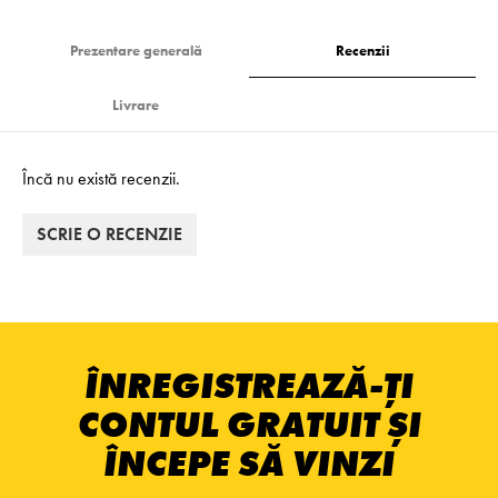
Prezentare generală
Recenzii
Livrare
Încă nu există recenzii.
SCRIE O RECENZIE
ÎNREGISTREAZĂ-ȚI
CONTUL GRATUIT ȘI
ÎNCEPE SĂ VINZI