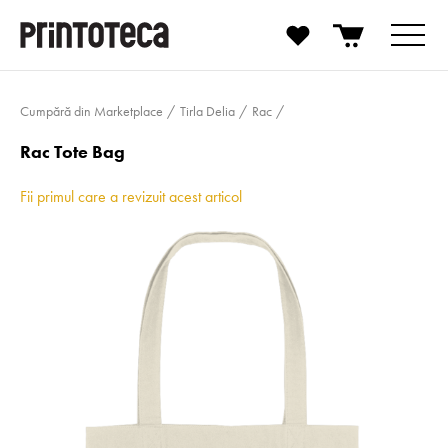
Cumpără din Marketplace
Tirla Delia
Rac
Rac Tote Bag
Fii primul care a revizuit acest articol