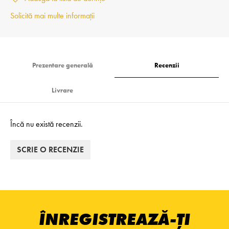
Solicită mai multe informații
Prezentare generală
Recenzii
Livrare
Încă nu există recenzii.
SCRIE O RECENZIE
ÎNREGISTREAZĂ-ȚI