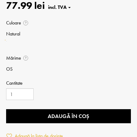
77.99 lei
Culoare
?
Natural
Mărime
?
OS
Cantitate
ADAUGĂ ÎN COȘ
Adaugă la lista de dorințe