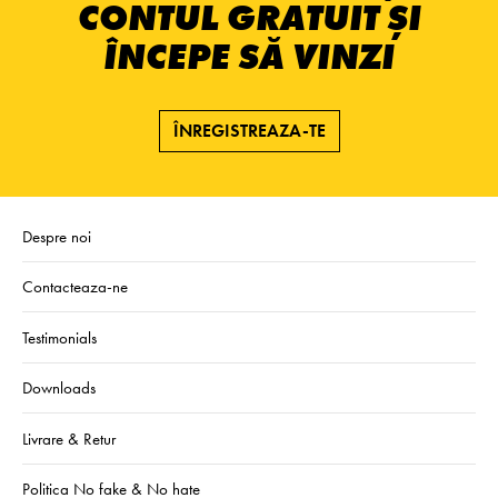
CONTUL GRATUIT ȘI
ÎNCEPE SĂ VINZI
ÎNREGISTREAZA-TE
Despre noi
Contacteaza-ne
Testimonials
Downloads
Livrare & Retur
Politica No fake & No hate