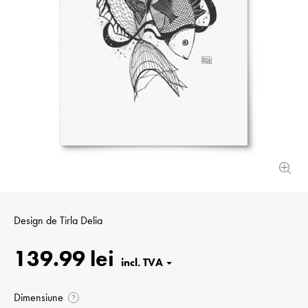
Design de
Tirla Delia
139.99 lei
Dimensiune
?