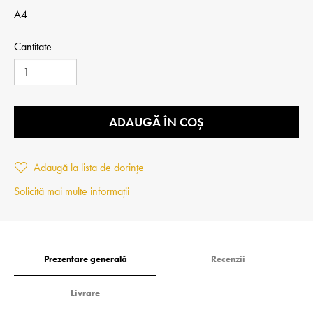
A4
Cantitate
ADAUGĂ ÎN COȘ
Adaugă la lista de dorințe
Solicită mai multe informații
Prezentare generală
Recenzii
Livrare