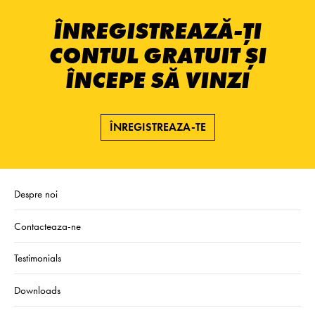
ÎNREGISTREAZĂ-ȚI
CONTUL GRATUIT ȘI
ÎNCEPE SĂ VINZI
ÎNREGISTREAZA-TE
Despre noi
Contacteaza-ne
Testimonials
Downloads