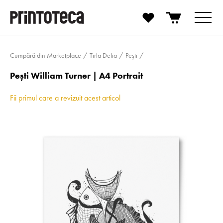
Cumpără din Marketplace
Tirla Delia
Pești
Pești William Turner | A4 Portrait
Fii primul care a revizuit acest articol