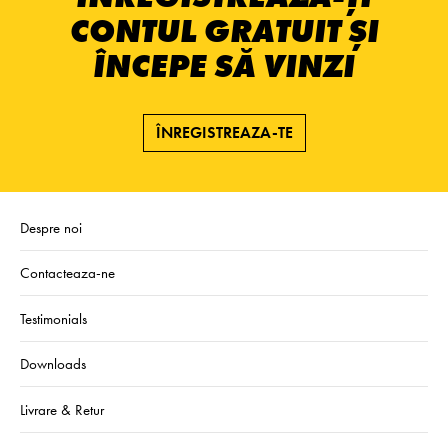
CONTUL GRATUIT ȘI
ÎNCEPE SĂ VINZI
ÎNREGISTREAZA-TE
Despre noi
Contacteaza-ne
Testimonials
Downloads
Livrare & Retur