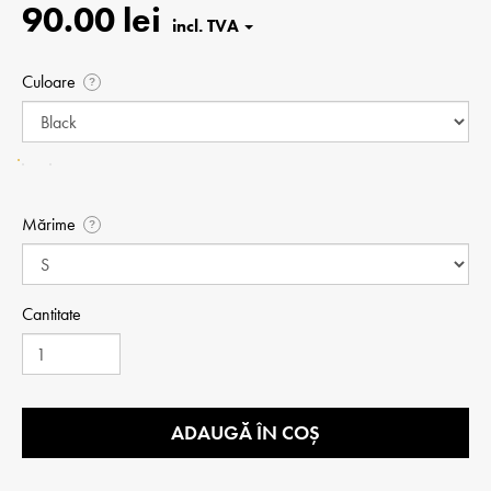
90.00 lei
Culoare
?
Mărime
?
Cantitate
ADAUGĂ ÎN COȘ