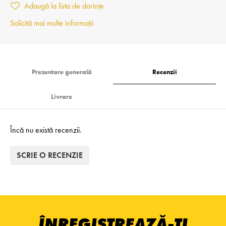
Adaugă la lista de dorințe
Solicită mai multe informații
Prezentare generală
Recenzii
Livrare
Încă nu există recenzii.
SCRIE O RECENZIE
ÎNREGISTREAZĂ-ȚI