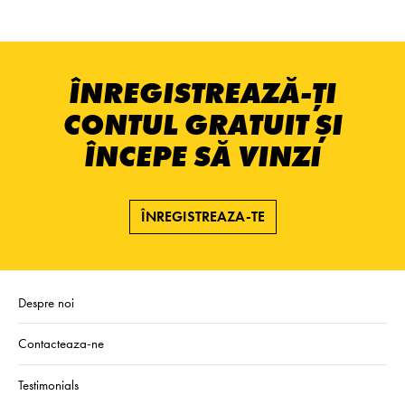
ÎNREGISTREAZĂ-ȚI
CONTUL GRATUIT ȘI
ÎNCEPE SĂ VINZI
ÎNREGISTREAZA-TE
Despre noi
Contacteaza-ne
Testimonials