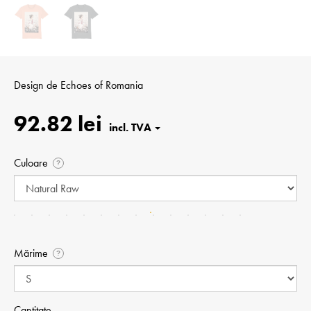
Design de
Echoes of Romania
92.82 lei
Culoare
?
Mărime
?
Cantitate