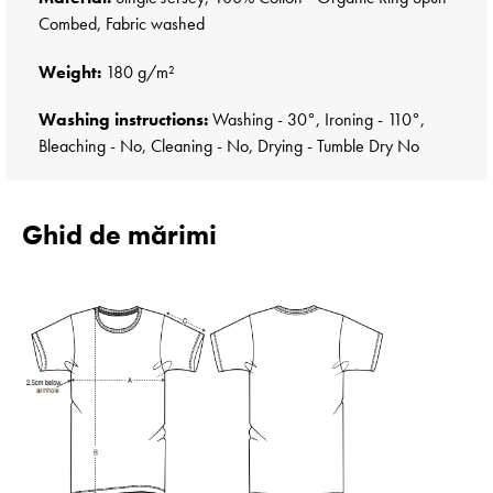
Combed, Fabric washed
Weight:
180 g/m²
Washing instructions:
Washing - 30°, Ironing - 110°,
Bleaching - No, Cleaning - No, Drying - Tumble Dry No
Ghid de mărimi