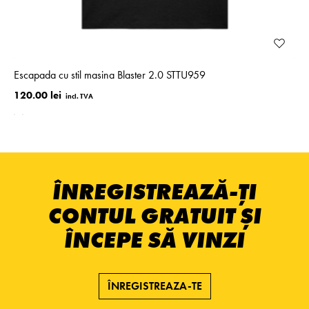
Escapada cu stil masina Blaster 2.0 STTU959
120.00 lei
ÎNREGISTREAZĂ-ȚI
CONTUL GRATUIT ȘI
ÎNCEPE SĂ VINZI
ÎNREGISTREAZA-TE