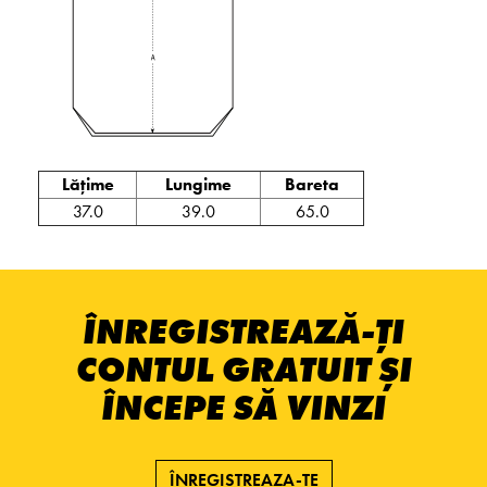
Lățime
Lungime
Bareta
37.0
39.0
65.0
ÎNREGISTREAZĂ-ȚI
CONTUL GRATUIT ȘI
ÎNCEPE SĂ VINZI
ÎNREGISTREAZA-TE