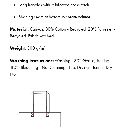
Long handles with reinforced cross stitch
Shaping seam at bottom to create volume
Material:
Canvas, 80% Cotton - Recycled, 20% Polyester -
Recycled, Fabric washed
Weight:
300 g/m²
Washing instructions:
Washing - 30° Gentle, Ironing -
110°, Bleaching - No, Cleaning - No, Drying - Tumble Dry
No