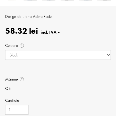
Design de
Elena-Adina Radu
58.32 lei
Culoare
?
Mărime
?
OS
Cantitate