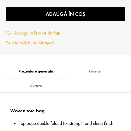
ADAUGĂ ÎN COȘ
Adaugă la lista de dorințe
Solicită mai multe informații
Prezentare generală
Recenzii
Livrare
Woven tote bag
Top edge double folded for strength and clean finish