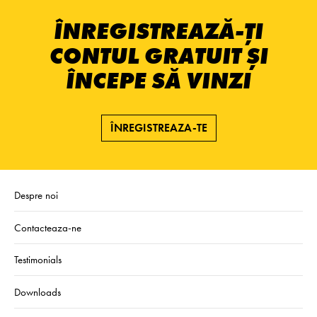
ÎNREGISTREAZĂ-ȚI
CONTUL GRATUIT ȘI
ÎNCEPE SĂ VINZI
ÎNREGISTREAZA-TE
Despre noi
Contacteaza-ne
Testimonials
Downloads