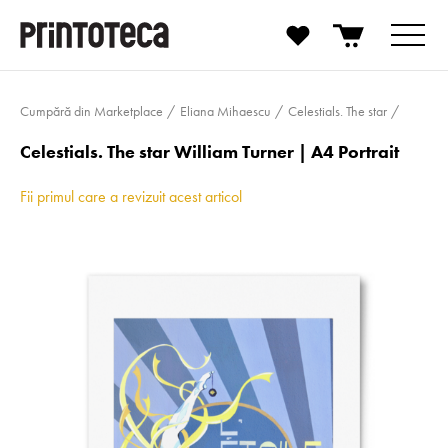
Cumpără din Marketplace
Eliana Mihaescu
Celestials. The star
Celestials. The star William Turner | A4 Portrait
Fii primul care a revizuit acest articol