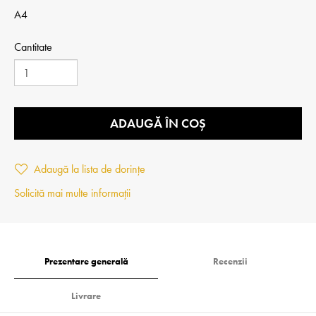
A4
Cantitate
ADAUGĂ ÎN COȘ
Adaugă la lista de dorințe
Solicită mai multe informații
Prezentare generală
Recenzii
Livrare