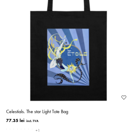
Celestials. The star Light Tote Bag
77.35 lei
+1