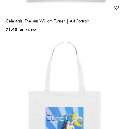
Celestials. The sun William Turner | A4 Portrait
71.40 lei