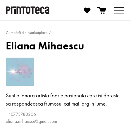
Cumpără din Marketplace
Eliana Mihaescu
Sunt o tanara artista foarte pasionata care isi doreste
sa raspandeasca frumosul cat mai larg in lume.
+40773780206
eliana.mihaescu@gmail.com