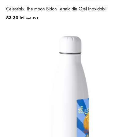
Celestials. The moon Bidon Termic din Oțel Inoxidabil
83.30 lei