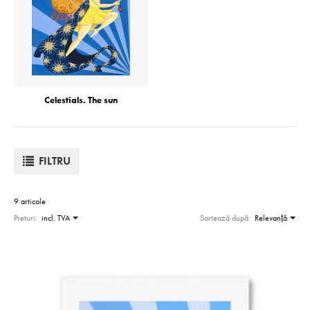
Celestials. The sun
FILTRU
9 articole
Preturi:
incl. TVA
Sortează după:
Relevanţă