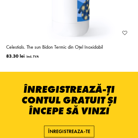
Celestials. The sun Bidon Termic din Oțel Inoxidabil
83.30 lei
ÎNREGISTREAZĂ-ȚI
CONTUL GRATUIT ȘI
ÎNCEPE SĂ VINZI
ÎNREGISTREAZA-TE