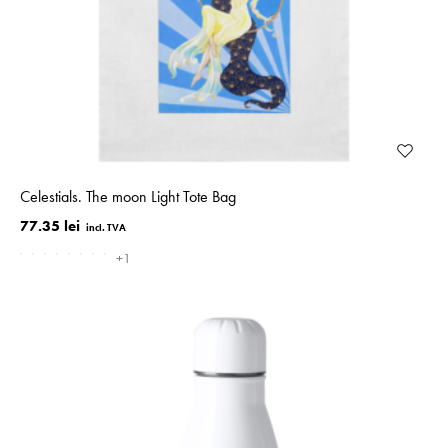
Celestials. The moon Light Tote Bag
77.35 lei
+1