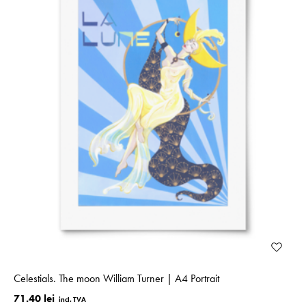
Celestials. The moon William Turner | A4 Portrait
71.40 lei