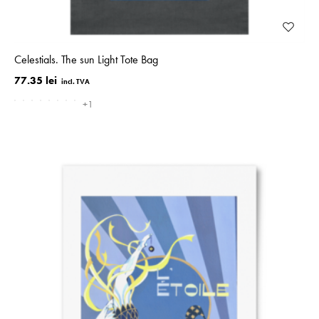
Celestials. The sun Light Tote Bag
77.35 lei
+1