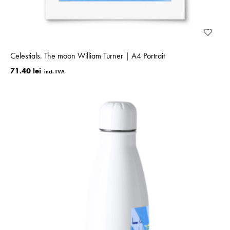
Celestials. The moon William Turner | A4 Portrait
71.40 lei