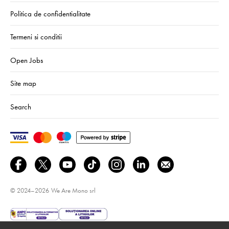
Politica de confidentialitate
Termeni si conditii
Open Jobs
Site map
Search
© 2024–2026
We Are Mono srl