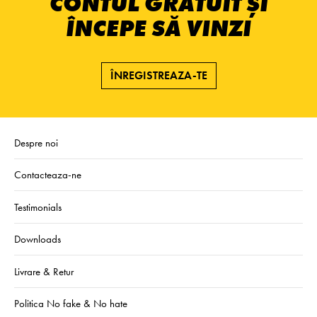
CONTUL GRATUIT ȘI
ÎNCEPE SĂ VINZI
ÎNREGISTREAZA-TE
Despre noi
Contacteaza-ne
Testimonials
Downloads
Livrare & Retur
Politica No fake & No hate