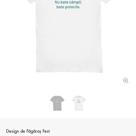
Design de
Făgăraș Fest