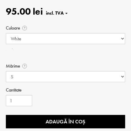
95.00 lei
Culoare
?
Mărime
?
Cantitate
ADAUGĂ ÎN COȘ