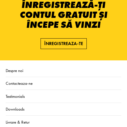
ÎNREGISTREAZĂ-ȚI
CONTUL GRATUIT ȘI
ÎNCEPE SĂ VINZI
ÎNREGISTREAZA-TE
Despre noi
Contacteaza-ne
Testimonials
Downloads
Livrare & Retur