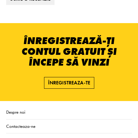
ÎNREGISTREAZĂ-ȚI
CONTUL GRATUIT ȘI
ÎNCEPE SĂ VINZI
ÎNREGISTREAZA-TE
Despre noi
Contacteaza-ne