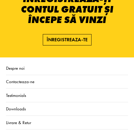
CONTUL GRATUIT ȘI
ÎNCEPE SĂ VINZI
ÎNREGISTREAZA-TE
Despre noi
Contacteaza-ne
Testimonials
Downloads
Livrare & Retur