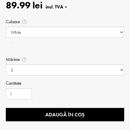
89.99 lei
Culoare
?
Mărime
?
Cantitate
ADAUGĂ ÎN COȘ