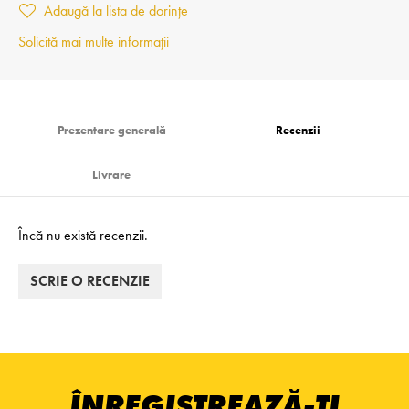
Adaugă la lista de dorințe
Solicită mai multe informații
Prezentare generală
Recenzii
Livrare
Încă nu există recenzii.
SCRIE O RECENZIE
ÎNREGISTREAZĂ-ȚI