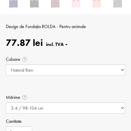
Design de
Fundația ROLDA - Pentru animale
77.87 lei
Culoare
?
Mărime
?
Cantitate