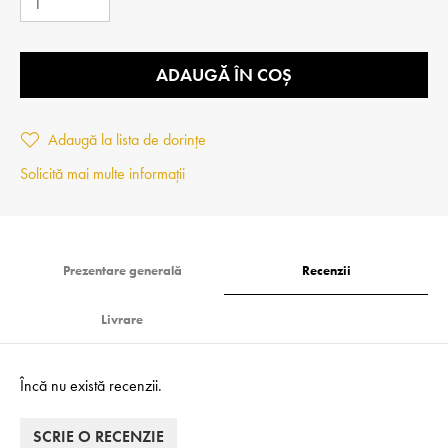
ADAUGĂ ÎN COȘ
Adaugă la lista de dorințe
Solicită mai multe informații
Prezentare generală
Recenzii
Livrare
Încă nu există recenzii.
SCRIE O RECENZIE