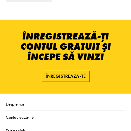
ÎNREGISTREAZĂ-ȚI
CONTUL GRATUIT ȘI
ÎNCEPE SĂ VINZI
ÎNREGISTREAZA-TE
Despre noi
Contacteaza-ne
Testimonials