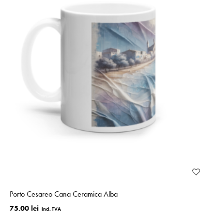
Porto Cesareo Cana Ceramica Alba
75.00 lei