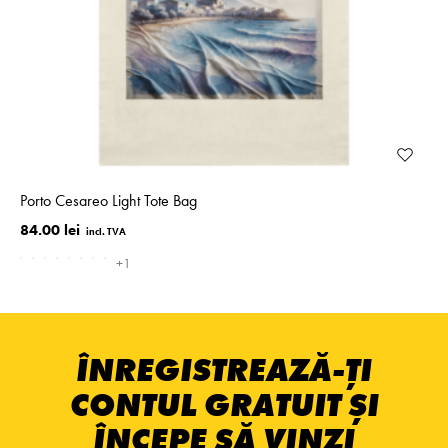
Porto Cesareo Light Tote Bag
84.00 lei
+1
ÎNREGISTREAZĂ-ȚI
CONTUL GRATUIT ȘI
ÎNCEPE SĂ VINZI