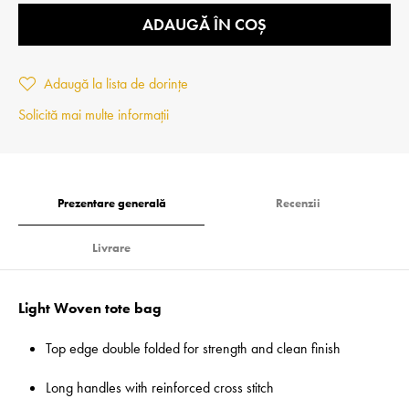
ADAUGĂ ÎN COȘ
Adaugă la lista de dorințe
Solicită mai multe informații
Prezentare generală
Recenzii
Livrare
Light Woven tote bag
Top edge double folded for strength and clean finish
Long handles with reinforced cross stitch