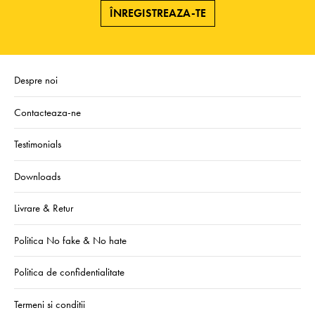
ÎNREGISTREAZA-TE
Despre noi
Contacteaza-ne
Testimonials
Downloads
Livrare & Retur
Politica No fake & No hate
Politica de confidentialitate
Termeni si conditii