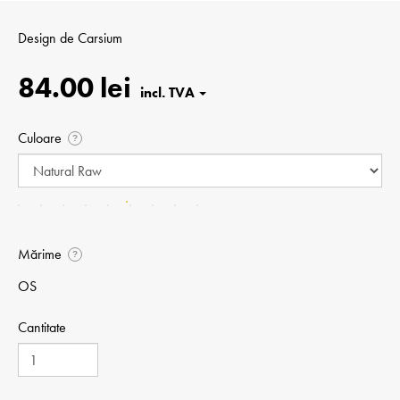
Design de
Carsium
84.00 lei
Culoare
?
Mărime
?
OS
Cantitate