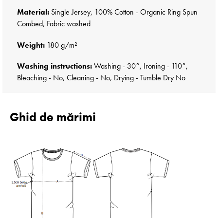
Material:
Single Jersey, 100% Cotton - Organic Ring Spun
Combed, Fabric washed
Weight:
180 g/m²
Washing instructions:
Washing - 30°, Ironing - 110°,
Bleaching - No, Cleaning - No, Drying - Tumble Dry No
Ghid de mărimi