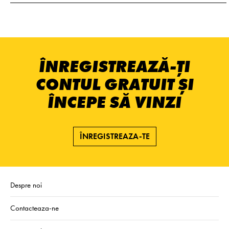
ÎNREGISTREAZĂ-ȚI
CONTUL GRATUIT ȘI
ÎNCEPE SĂ VINZI
ÎNREGISTREAZA-TE
Despre noi
Contacteaza-ne