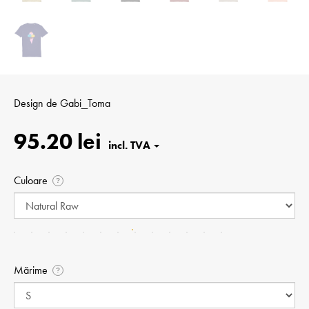
Design de
Gabi_Toma
95.20 lei
Culoare
?
Mărime
?