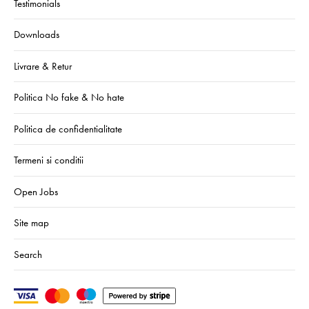
Testimonials
Downloads
Livrare & Retur
Politica No fake & No hate
Politica de confidentialitate
Termeni si conditii
Open Jobs
Site map
Search