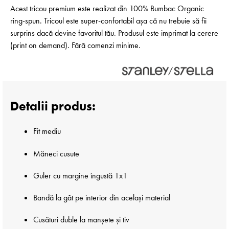
Acest tricou premium este realizat din 100% Bumbac Organic
ring-spun. Tricoul este super-confortabil așa că nu trebuie să fii
surprins dacă devine favoritul tău. Produsul este imprimat la cerere
(print on demand). Fără comenzi minime.
Detalii produs:
Fit mediu
Măneci cusute
Guler cu margine îngustă 1x1
Bandă la gât pe interior din același material
Cusături duble la manșete și tiv