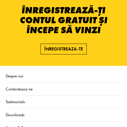
ÎNREGISTREAZĂ-ȚI
CONTUL GRATUIT ȘI
ÎNCEPE SĂ VINZI
ÎNREGISTREAZA-TE
Despre noi
Contacteaza-ne
Testimonials
Downloads