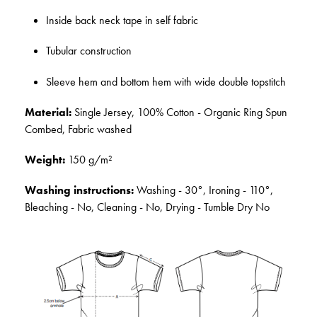
Inside back neck tape in self fabric
Tubular construction
Sleeve hem and bottom hem with wide double topstitch
Material:
Single Jersey, 100% Cotton - Organic Ring Spun
Combed, Fabric washed
Weight:
150 g/m²
Washing instructions:
Washing - 30°, Ironing - 110°,
Bleaching - No, Cleaning - No, Drying - Tumble Dry No