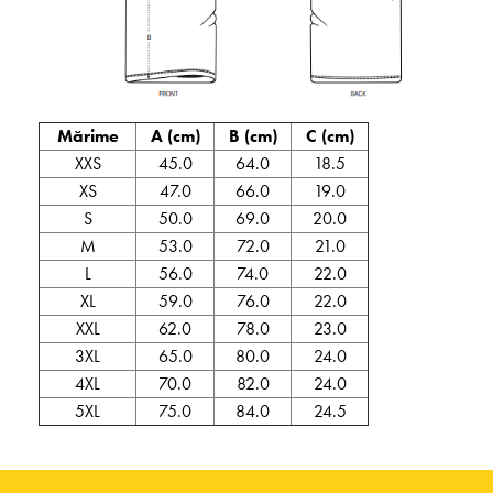
Mărime
A (cm)
B (cm)
C (cm)
XXS
45.0
64.0
18.5
XS
47.0
66.0
19.0
S
50.0
69.0
20.0
M
53.0
72.0
21.0
L
56.0
74.0
22.0
XL
59.0
76.0
22.0
XXL
62.0
78.0
23.0
3XL
65.0
80.0
24.0
4XL
70.0
82.0
24.0
5XL
75.0
84.0
24.5