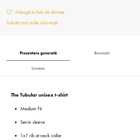
Adaugă la lista de dorințe
Solicită mai multe informații
Prezentare generală
Recenzii
Livrare
The Tubular unisex t-shirt
Medium Fit
Set-in sleeve
1x1 rib at neck collar