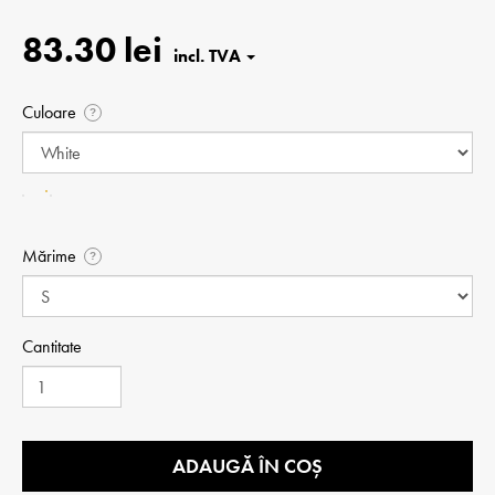
83.30 lei
Culoare
?
Mărime
?
Cantitate
ADAUGĂ ÎN COȘ