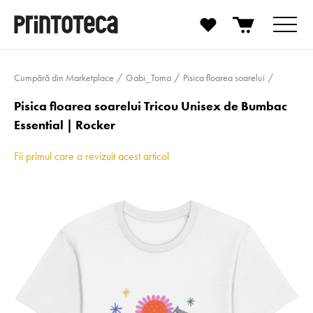
Cumpără din Marketplace
Gabi_Toma
Pisica floarea soarelui
Pisica floarea soarelui Tricou Unisex de Bumbac
Essential | Rocker
Fii primul care a revizuit acest articol