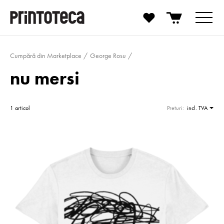
Cumpără din Marketplace
George Rosu
nu mersi
1 articol
Preturi:
incl. TVA