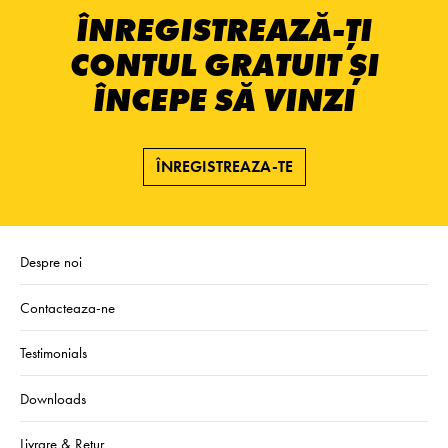
ÎNREGISTREAZĂ-ȚI
CONTUL GRATUIT ȘI
ÎNCEPE SĂ VINZI
ÎNREGISTREAZA-TE
Despre noi
Contacteaza-ne
Testimonials
Downloads
Livrare & Retur