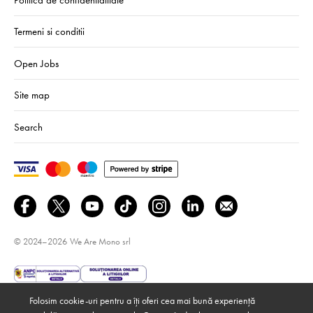
Termeni si conditii
Open Jobs
Site map
Search
© 2024–2026
We Are Mono srl
Folosim cookie-uri pentru a îți oferi cea mai bună experiență