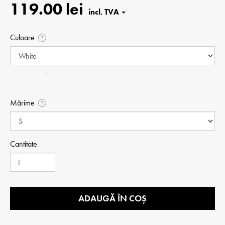
119.00 lei
Culoare
?
Mărime
?
Cantitate
ADAUGĂ ÎN COȘ