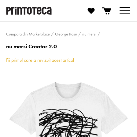
Cumpără din Marketplace
George Rosu
nu mersi
nu mersi Creator 2.0
Fii primul care a revizuit acest articol