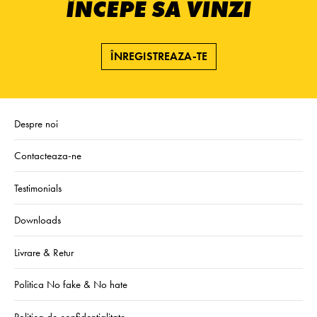
ÎNCEPE SĂ VINZI
ÎNREGISTREAZA-TE
Despre noi
Contacteaza-ne
Testimonials
Downloads
Livrare & Retur
Politica No fake & No hate
Politica de confidentialitate