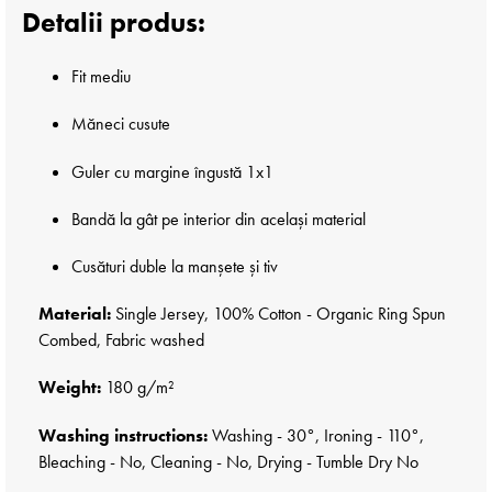
Detalii produs:
Fit mediu
Măneci cusute
Guler cu margine îngustă 1x1
Bandă la gât pe interior din același material
Cusături duble la manșete și tiv
Material:
Single Jersey, 100% Cotton - Organic Ring Spun
Combed, Fabric washed
Weight:
180 g/m²
Washing instructions:
Washing - 30°, Ironing - 110°,
Bleaching - No, Cleaning - No, Drying - Tumble Dry No