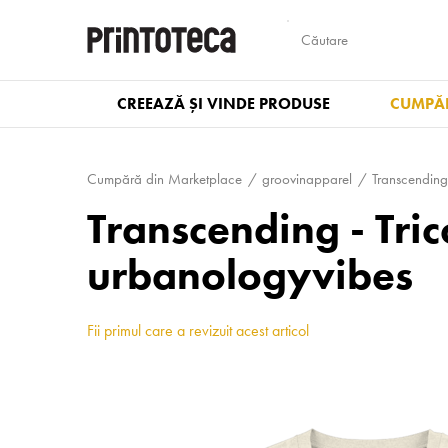
CREEAZĂ ȘI VINDE PRODUSE
CUMPĂR
Cumpără din Marketplace
groovinapparel
Transcending
Transcending - Tri
urbanologyvibes
Fii primul care a revizuit acest articol