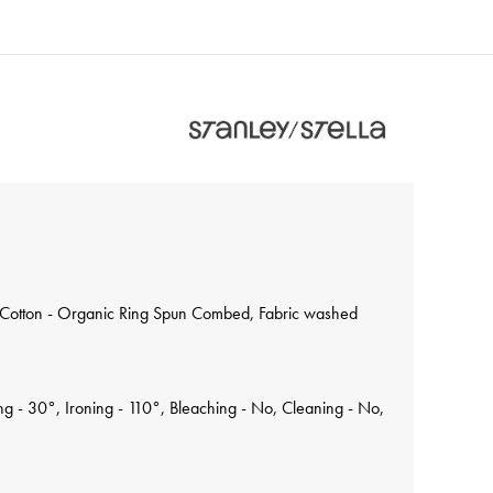
Cotton - Organic Ring Spun Combed, Fabric washed
 - 30°, Ironing - 110°, Bleaching - No, Cleaning - No,