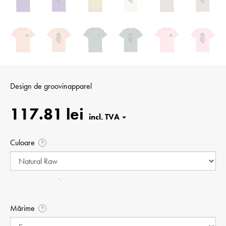
Design de
groovinapparel
117.81 lei
Culoare
?
Mărime
?