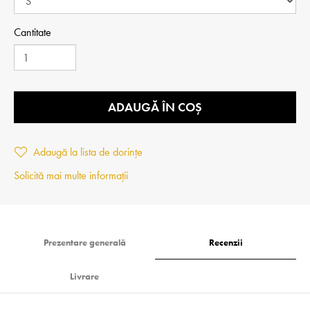
Cantitate
ADAUGĂ ÎN COȘ
Adaugă la lista de dorințe
Solicită mai multe informații
Prezentare generală
Recenzii
Livrare