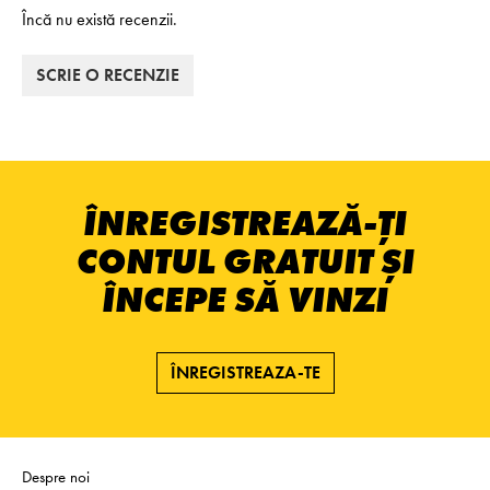
Încă nu există recenzii.
SCRIE O RECENZIE
ÎNREGISTREAZĂ-ȚI
CONTUL GRATUIT ȘI
ÎNCEPE SĂ VINZI
ÎNREGISTREAZA-TE
Despre noi