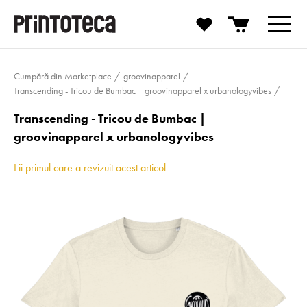
Cumpără din Marketplace
groovinapparel
Transcending - Tricou de Bumbac | groovinapparel x urbanologyvibes
Transcending - Tricou de Bumbac |
groovinapparel x urbanologyvibes
Fii primul care a revizuit acest articol