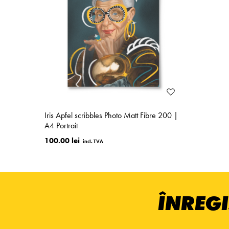
Iris Apfel scribbles Photo Matt Fibre 200 |
A4 Portrait
100.00 lei
ÎNREGI