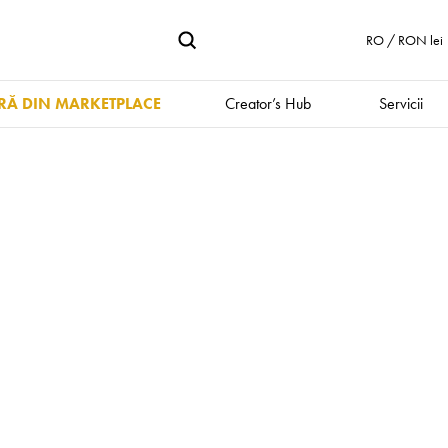
RO / RON lei
Ă DIN MARKETPLACE
Creator’s Hub
Servicii