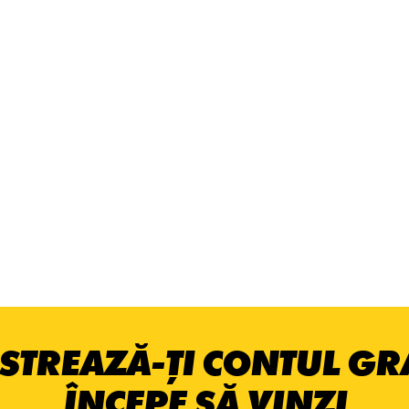
STREAZĂ-ȚI CONTUL GRA
ÎNCEPE SĂ VINZI