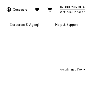
Conectare
Corporate & Agenții
Help & Support
Preturi:
incl. TVA