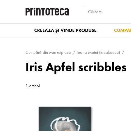
CREEAZĂ ȘI VINDE PRODUSE
CUMPĂR
Cumpără din Marketplace
Ioana Matei (idealesque)
Iris Apfel scribbles
1 articol