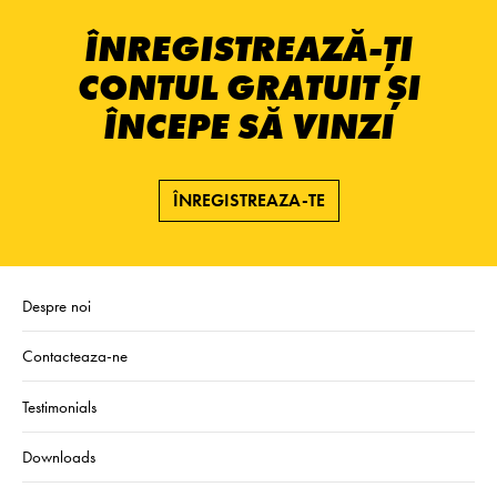
ÎNREGISTREAZĂ-ȚI
CONTUL GRATUIT ȘI
ÎNCEPE SĂ VINZI
ÎNREGISTREAZA-TE
Despre noi
Contacteaza-ne
Testimonials
Downloads