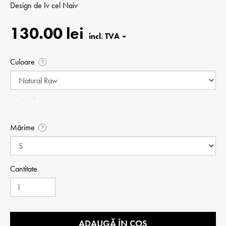
Design de
Iv cel Naiv
130.00 lei
Culoare
?
Mărime
?
Cantitate
ADAUGĂ ÎN COȘ