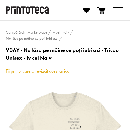
Cumpără din Marketplace
Iv cel Naiv
Nu lăsa pe mâine ce poți iubi azi
VDAY - Nu lăsa pe mâine ce poți iubi azi - Tricou
Unisex - Iv cel Naiv
Fii primul care a revizuit acest articol