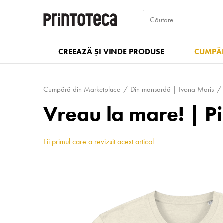
CREEAZĂ ȘI VINDE PRODUSE
CUMPĂR
Cumpără din Marketplace
Din mansardă | Ivona Maris
Vreau la mare! | P
Fii primul care a revizuit acest articol