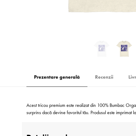
Prezentare generală
Recenzii
Liv
Acest tricou premium este realizat din 100% Bumbac Organic
surprins dacă devine favoritul tău. Produsul este imprimat