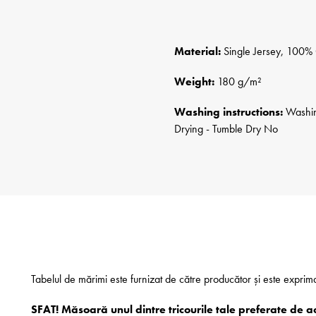
Material:
Single Jersey, 100% 
Weight:
180 g/m²
Washing instructions:
Washing
Drying - Tumble Dry No
Tabelul de mărimi este furnizat de către producător și este exprim
SFAT! Măsoară unul dintre tricourile tale preferate de a