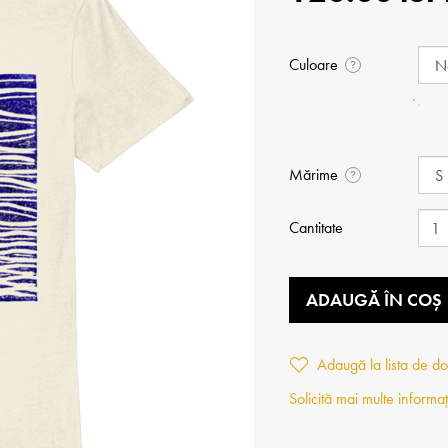
Culoare
?
Mărime
?
Cantitate
ADAUGĂ ÎN COȘ
Adaugă la lista de do
Solicită mai multe informaț