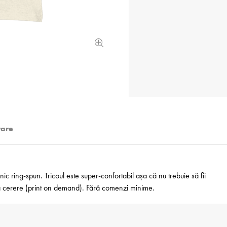
rare
 ring-spun. Tricoul este super-confortabil așa că nu trebuie să fii
 la cerere (print on demand). Fără comenzi minime.