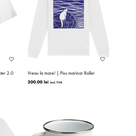
ster 2.0
Vreau la mare! | Pisu marinar Roller
200.00 lei