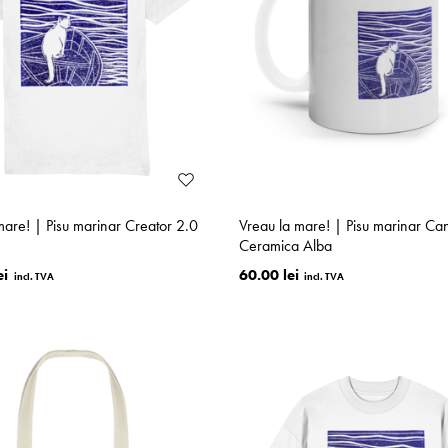
mare! | Pisu marinar Creator 2.0
Vreau la mare! | Pisu marinar Ca
Ceramica Alba
ei
60.00 lei