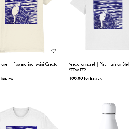
mare! | Pisu marinar Mini Creator
Vreau la mare! | Pisu marinar Ste
STTW172
100.00 lei