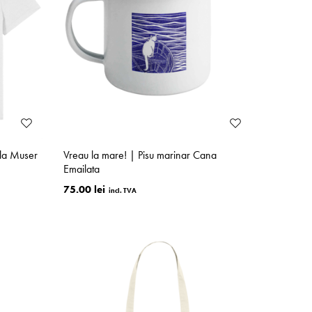
lla Muser
Vreau la mare! | Pisu marinar Cana
Emailata
75.00 lei