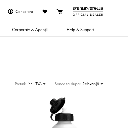
Conectare
Corporate & Agenții
Help & Support
Preturi:
incl. TVA
Sortează după:
Relevanţă