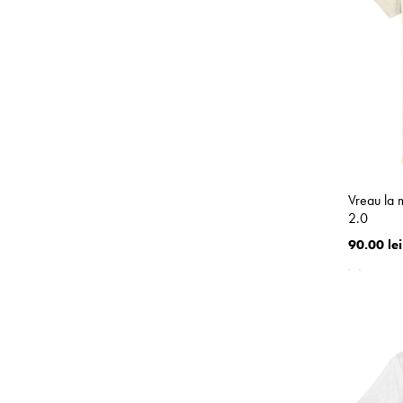
Vreau la 
2.0
90.00 lei