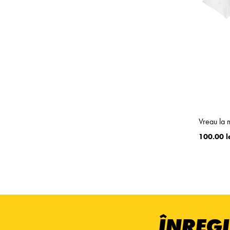
Vreau la 
100.00 l
ÎNREGI