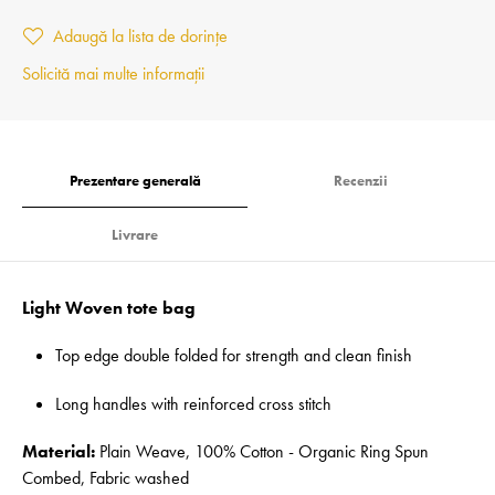
Adaugă la lista de dorințe
Solicită mai multe informații
Prezentare generală
Recenzii
Livrare
Light Woven tote bag
Top edge double folded for strength and clean finish
Long handles with reinforced cross stitch
Material:
Plain Weave, 100% Cotton - Organic Ring Spun
Combed, Fabric washed