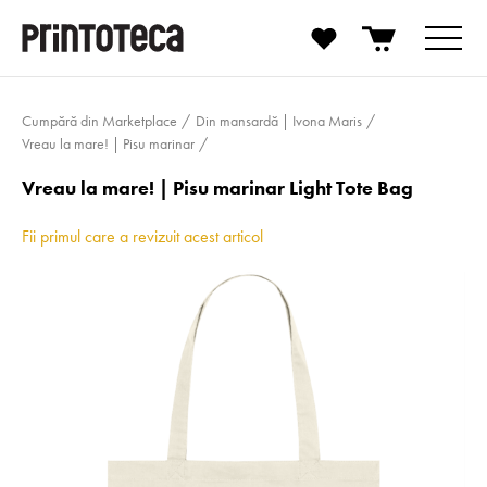
Cumpără din Marketplace
Din mansardă | Ivona Maris
Vreau la mare! | Pisu marinar
Vreau la mare! | Pisu marinar Light Tote Bag
Fii primul care a revizuit acest articol