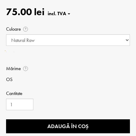
75.00 lei
Culoare
?
Mărime
?
OS
Cantitate
ADAUGĂ ÎN COȘ