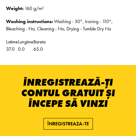
Weight:
160 g/m²
Washing instructions:
Washing - 30°, Ironing - 110°,
Bleaching - No, Cleaning - No, Drying - Tumble Dry No
Latime
Lungime
Bareta
37.0
0.0
65.0
ÎNREGISTREAZĂ-ȚI
CONTUL GRATUIT ȘI
ÎNCEPE SĂ VINZI
ÎNREGISTREAZA-TE