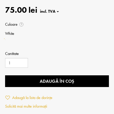
75.00 lei
Culoare
?
White
Cantitate
ADAUGĂ ÎN COȘ
Adaugă la lista de dorințe
Solicită mai multe informații