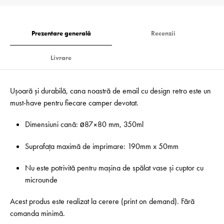
Prezentare generală
Recenzii
Livrare
Ușoară și durabilă, cana noastră de email cu design retro este un
must-have pentru fiecare camper devotat.
Dimensiuni cană: ø87×80 mm, 350ml
Suprafața maximă de imprimare: 190mm x 50mm
Nu este potrivită pentru mașina de spălat vase și cuptor cu
microunde
Acest produs este realizat la cerere (print on demand). Fără
comanda minimă.