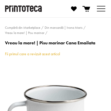
Cumpără din Marketplace
Din mansardă | Ivona Maris
Vreau la mare! | Pisu marinar
Vreau la mare! | Pisu marinar Cana Emailata
Fii primul care a revizuit acest articol