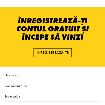
ÎNREGISTREAZĂ-ȚI
CONTUL GRATUIT ȘI
ÎNCEPE SĂ VINZI
ÎNREGISTREAZA-TE
Despre noi
Contacteaza-ne
Testimonials