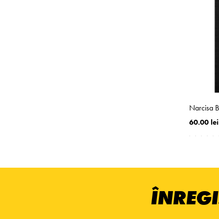
Narcisa B
60.00 lei
ÎNREGI