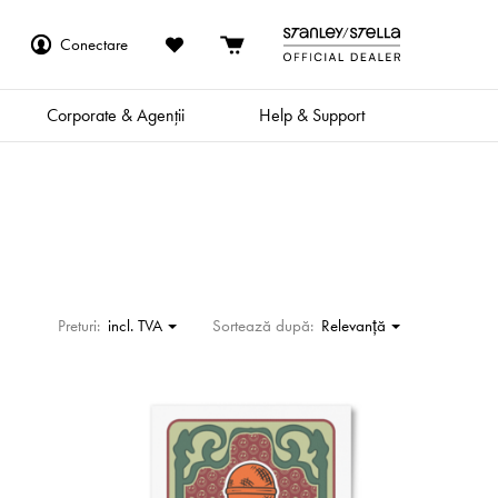
Conectare
Corporate & Agenții
Help & Support
Preturi:
incl. TVA
Sortează după:
Relevanţă