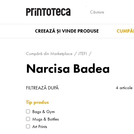
CREEAZĂ ȘI VINDE PRODUSE
CUMPĂR
Cumpără din Marketplace
JTEFI
Narcisa Badea
FILTREAZĂ DUPĂ
4 articole
Tip produs
Bags & Gym
Mugs & Bottles
Art Prints