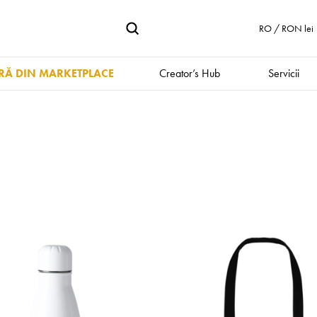
RO / RON lei
Ă DIN MARKETPLACE
Creator’s Hub
Servicii