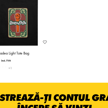
adea Light Tote Bag
+1
STREAZĂ-ȚI CONTUL GRA