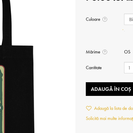
Culoare
?
Mărime
OS
?
Cantitate
ADAUGĂ ÎN COȘ
Adaugă la lista de do
Solicită mai multe informaț