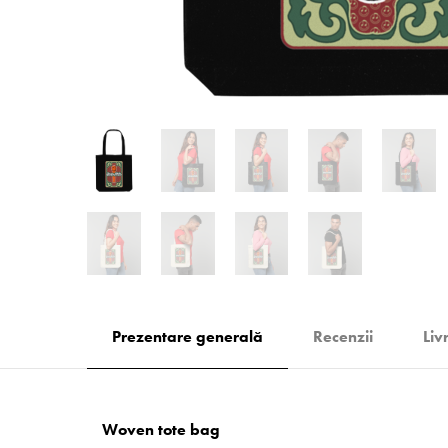
Prezentare generală
Recenzii
Liv
Woven tote bag