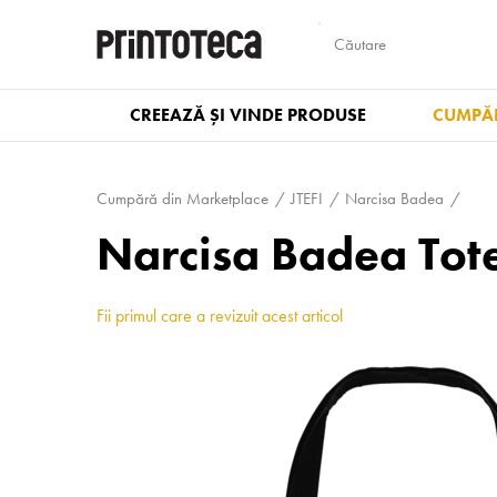
CREEAZĂ ȘI VINDE PRODUSE
CUMPĂR
Cumpără din Marketplace
JTEFI
Narcisa Badea
Narcisa Badea Tot
Fii primul care a revizuit acest articol