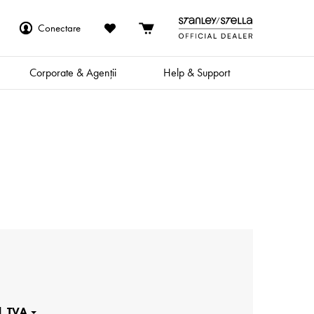
Conectare
Corporate & Agenții
Help & Support