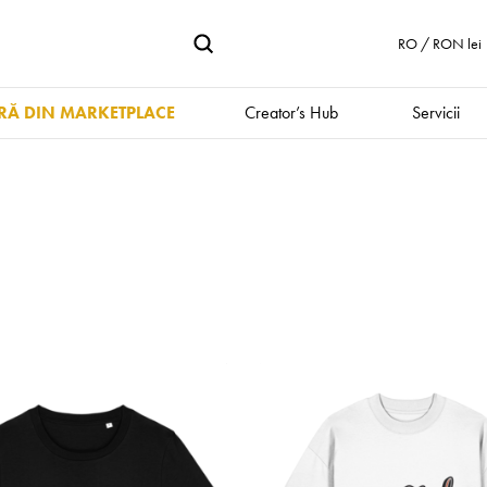
RO / RON lei
Ă DIN MARKETPLACE
Creator’s Hub
Servicii