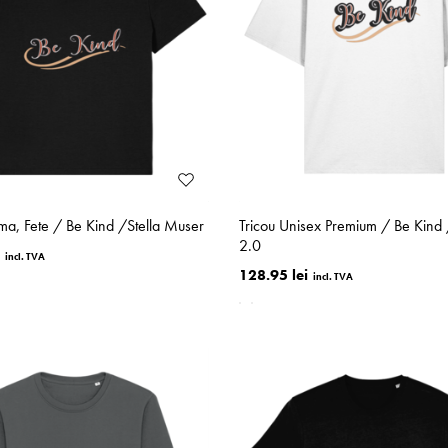
ma, Fete / Be Kind /Stella Muser
Tricou Unisex Premium / Be Kind 
2.0
128.95 lei