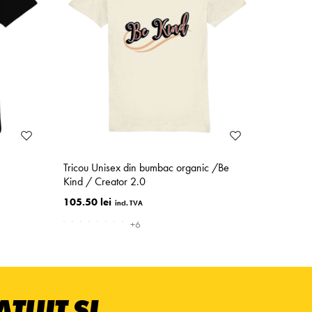
Tricou Unisex din bumbac organic /Be
Kind / Creator 2.0
105.50 lei
+6
TUIT ȘI