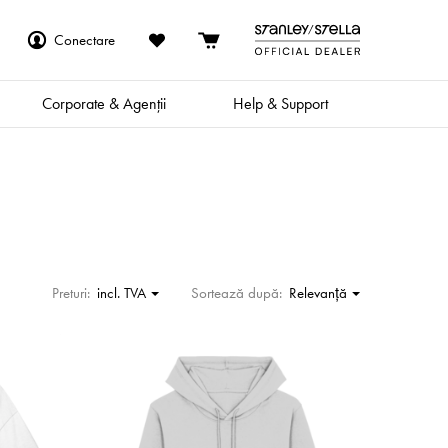
Conectare
Corporate & Agenții
Help & Support
Preturi:
incl. TVA
Sortează după:
Relevanţă