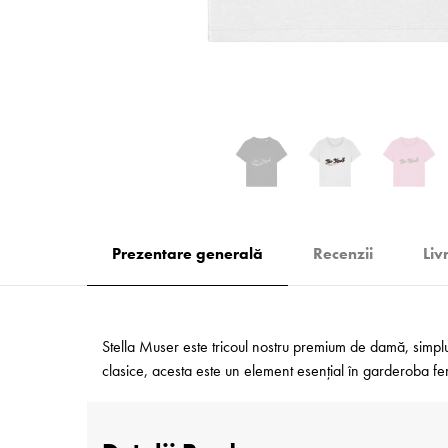
Prezentare generală
Recenzii
Liv
Stella Muser este tricoul nostru premium de damă, simplu ș
clasice, acesta este un element esențial în garderoba feme