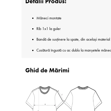
Detalii Produs:
Mâneci montate
Rib 1x1 la guler
Bandă de susținere la spate, din același material
Cusătură îngustă cu ac dublu la manșetele mânecilo
Ghid de Mărimi