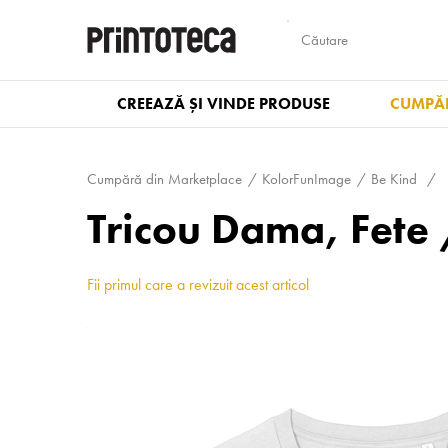
CREEAZĂ ȘI VINDE PRODUSE
CUMPĂR
Cumpără din Marketplace
KolorFunImage
Be Kind
Tricou Dama, Fete 
Fii primul care a revizuit acest articol