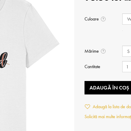
Culoare
?
Mărime
?
Cantitate
ADAUGĂ ÎN COȘ
Adaugă la lista de do
Solicită mai multe informaț