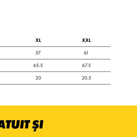
XL
XXL
57
61
65.5
67.5
20
20.5
TUIT ȘI