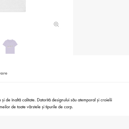
rare
i de înaltă calitate. Datorită designului său atemporal și croielii
ilor de toate vârstele și tipurile de corp.