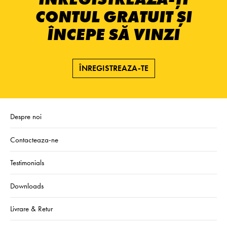
CONTUL GRATUIT ȘI
ÎNCEPE SĂ VINZI
ÎNREGISTREAZA-TE
Despre noi
Contacteaza-ne
Testimonials
Downloads
Livrare & Retur