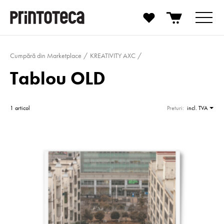
Cumpără din Marketplace
KREATIVITY AXC
Tablou OLD
1 articol
Preturi:
incl. TVA