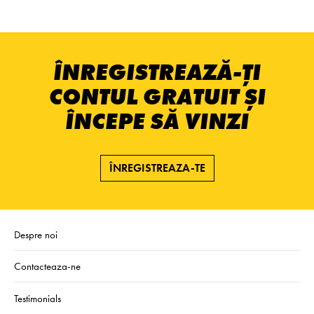
ÎNREGISTREAZĂ-ȚI
CONTUL GRATUIT ȘI
ÎNCEPE SĂ VINZI
ÎNREGISTREAZA-TE
Despre noi
Contacteaza-ne
Testimonials