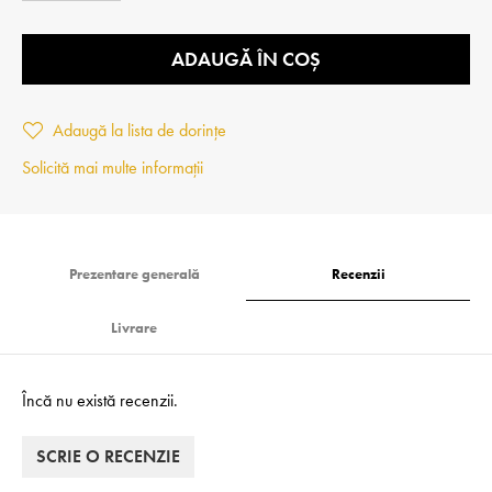
ADAUGĂ ÎN COȘ
Adaugă la lista de dorințe
Solicită mai multe informații
Prezentare generală
Recenzii
Livrare
Încă nu există recenzii.
SCRIE O RECENZIE