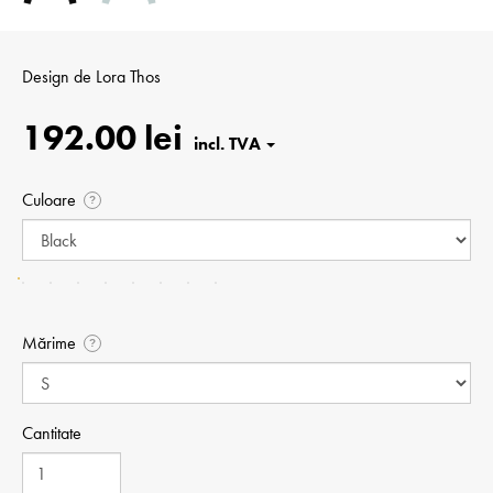
Design de
Lora Thos
192.00 lei
Culoare
?
Mărime
?
Cantitate