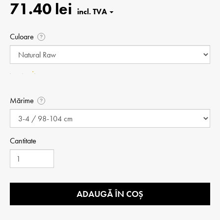
71.40 lei
Culoare
?
Mărime
?
Cantitate
ADAUGĂ ÎN COȘ