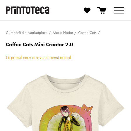
Cumpără din Marketplace
Maria Hodor
Coffee Cats
Coffee Cats Mini Creator 2.0
Fii primul care a revizuit acest articol