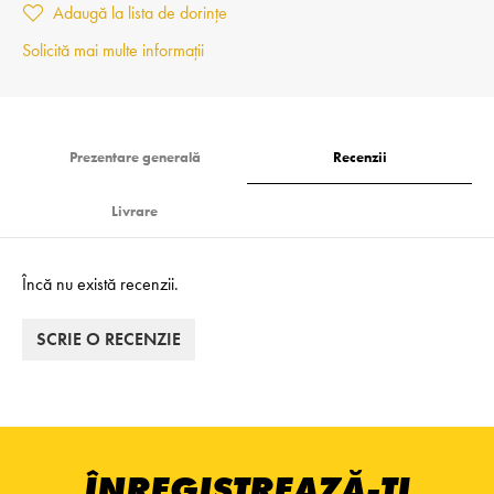
Adaugă la lista de dorințe
Solicită mai multe informații
Prezentare generală
Recenzii
Livrare
Încă nu există recenzii.
SCRIE O RECENZIE
ÎNREGISTREAZĂ-ȚI