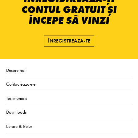
CONTUL GRATUIT ȘI
ÎNCEPE SĂ VINZI
ÎNREGISTREAZA-TE
Despre noi
Contacteaza-ne
Testimonials
Downloads
Livrare & Retur