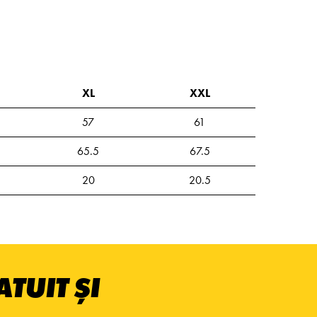
XL
XXL
57
61
65.5
67.5
20
20.5
TUIT ȘI