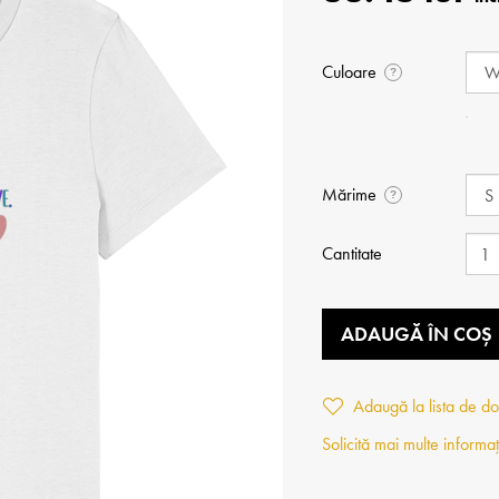
Culoare
?
Mărime
?
Cantitate
ADAUGĂ ÎN COȘ
Adaugă la lista de do
Solicită mai multe informaț