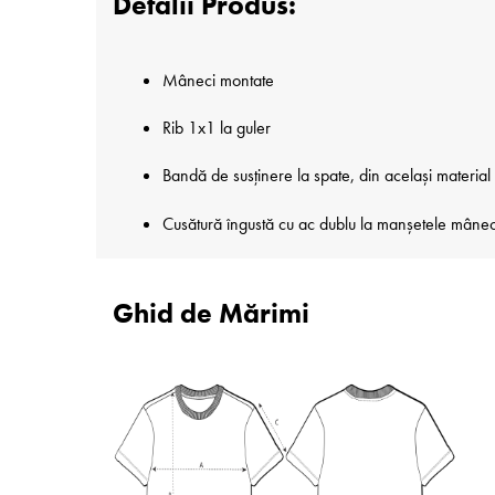
Detalii Produs:
Mâneci montate
Rib 1x1 la guler
Bandă de susținere la spate, din același material
Cusătură îngustă cu ac dublu la manșetele mânecilo
Ghid de Mărimi