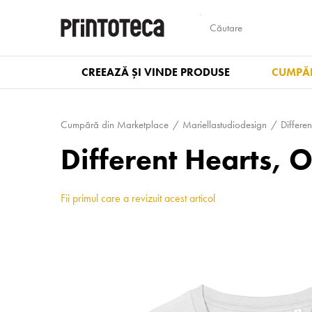
CREEAZĂ ȘI VINDE PRODUSE
CUMPĂR
Cumpără din Marketplace
Mari­el­las­tudi­odesign
Differe
Different Hearts, 
Fii primul care a revizuit acest articol