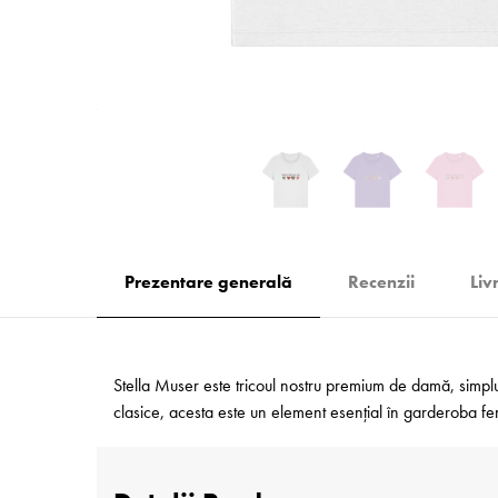
Prezentare generală
Recenzii
Liv
Stella Muser este tricoul nostru premium de damă, simplu ș
clasice, acesta este un element esențial în garderoba feme