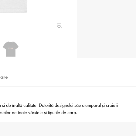
rare
i de înaltă calitate. Datorită designului său atemporal și croielii
ilor de toate vârstele și tipurile de corp.