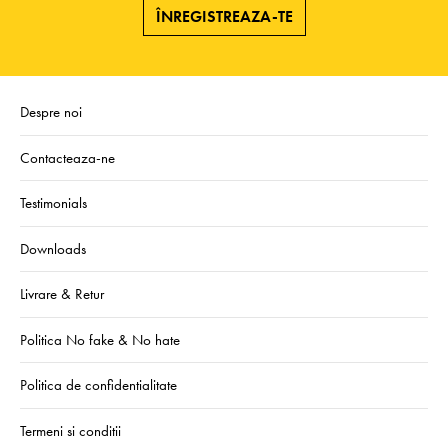
ÎNREGISTREAZA-TE
Despre noi
Contacteaza-ne
Testimonials
Downloads
Livrare & Retur
Politica No fake & No hate
Politica de confidentialitate
Termeni si conditii