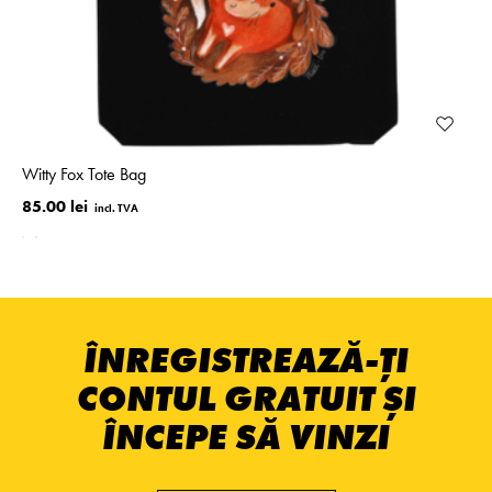
Witty Fox Tote Bag
85.00 lei
ÎNREGISTREAZĂ-ȚI
CONTUL GRATUIT ȘI
ÎNCEPE SĂ VINZI