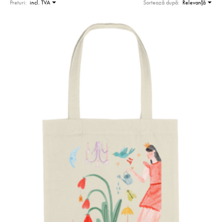
Preturi:
incl. TVA
Sortează după:
Relevanţă