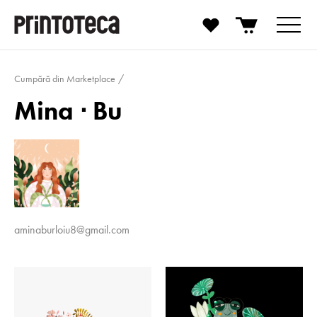
Cumpără din Marketplace
Mina ⋅ Bu
aminaburloiu8@gmail.com