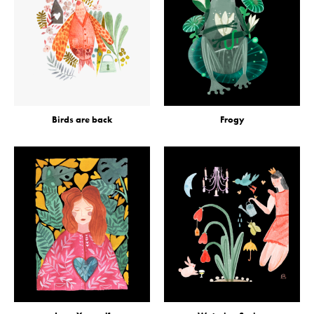
Birds are back
Frogy