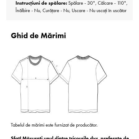
Instrucțiuni de spălare:
Spălare - 30°, Călcare - 110°,
Înălbire - Nu, Curățare - Nu, Uscare - Nu uscați în uscător
Ghid de Mărimi
Tabelul de mărimi este furnizat de producător.
Sfat! Măsurați unul dintre tricourile dvs. preferate de