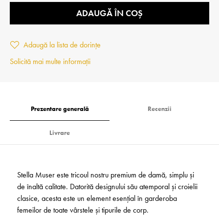
ADAUGĂ ÎN COȘ
Adaugă la lista de dorințe
Solicită mai multe informații
Prezentare generală
Recenzii
Livrare
Stella Muser este tricoul nostru premium de damă, simplu și
de înaltă calitate. Datorită designului său atemporal și croielii
clasice, acesta este un element esențial în garderoba
femeilor de toate vârstele și tipurile de corp.