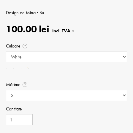
Design de
Mina ⋅ Bu
100.00 lei
Culoare
?
Mărime
?
Cantitate