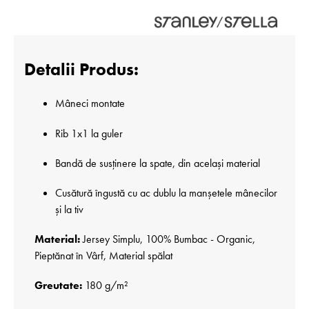
Detalii Produs:
Mâneci montate
Rib 1x1 la guler
Bandă de susținere la spate, din același material
Cusătură îngustă cu ac dublu la manșetele mânecilor
și la tiv
Material:
Jersey Simplu, 100% Bumbac - Organic,
Pieptănat în Vârf, Material spălat
Greutate:
180 g/m²