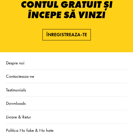
CONTUL GRATUIT ȘI
ÎNCEPE SĂ VINZI
ÎNREGISTREAZA-TE
Despre noi
Contacteaza-ne
Testimonials
Downloads
Livrare & Retur
Politica No fake & No hate