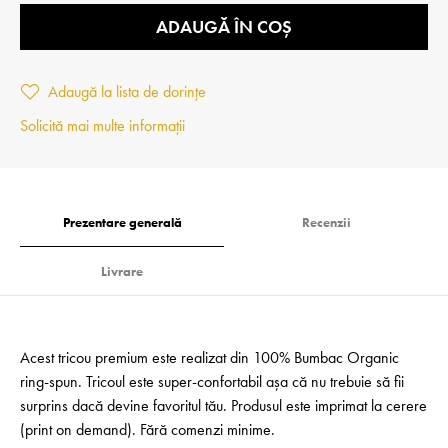
ADAUGĂ ÎN COȘ
Adaugă la lista de dorințe
Solicită mai multe informații
Prezentare generală
Recenzii
Livrare
Acest tricou premium este realizat din 100% Bumbac Organic
ring-spun. Tricoul este super-confortabil așa că nu trebuie să fii
surprins dacă devine favoritul tău. Produsul este imprimat la cerere
(print on demand). Fără comenzi minime.