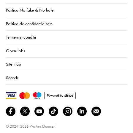
Politica No fake & No hate
Politica de confidentialitate
Termeni si conditii
Open Jobs
Site map
Search
© 2024–2026
We Are Mono srl