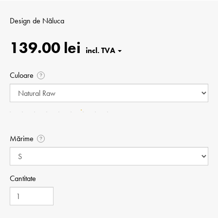
Design de
Năluca
139.00 lei
Culoare
?
Mărime
?
Cantitate