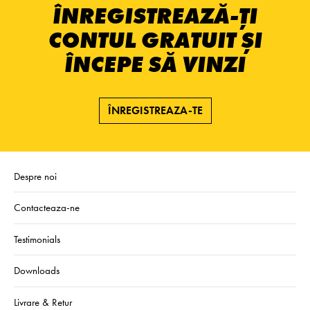
ÎNREGISTREAZĂ-ȚI
CONTUL GRATUIT ȘI
ÎNCEPE SĂ VINZI
ÎNREGISTREAZA-TE
Despre noi
Contacteaza-ne
Testimonials
Downloads
Livrare & Retur