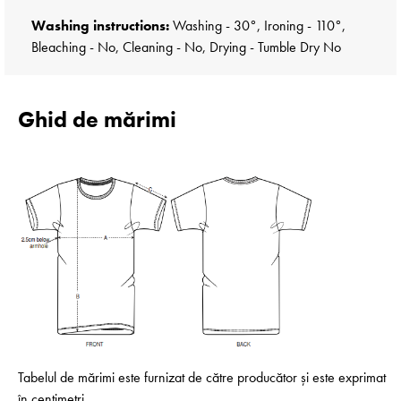
Washing instructions:
Washing - 30°, Ironing - 110°,
Bleaching - No, Cleaning - No, Drying - Tumble Dry No
Ghid de mărimi
Tabelul de mărimi este furnizat de către producător și este exprimat
în centimetri.