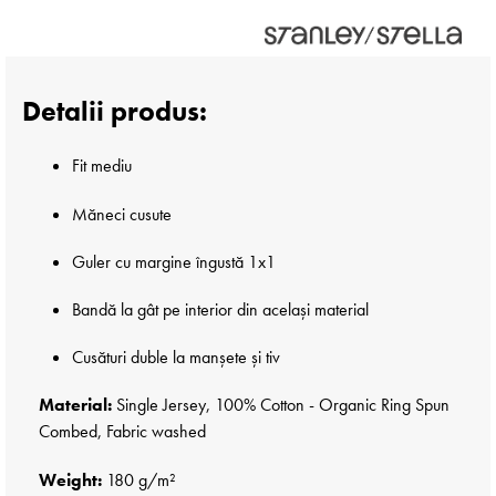
Detalii produs:
Fit mediu
Măneci cusute
Guler cu margine îngustă 1x1
Bandă la gât pe interior din același material
Cusături duble la manșete și tiv
Material:
Single Jersey, 100% Cotton - Organic Ring Spun
Combed, Fabric washed
Weight:
180 g/m²