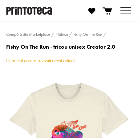
Cumpără din Marketplace
Năluca
Fishy On The Run
Fishy On The Run - tricou unisex Creator 2.0
Fii primul care a revizuit acest articol