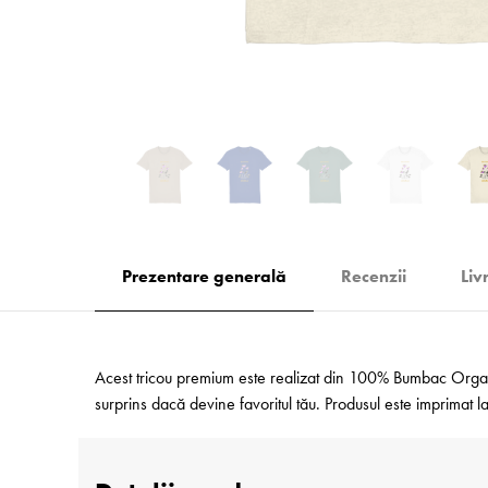
Prezentare generală
Recenzii
Liv
Acest tricou premium este realizat din 100% Bumbac Organic
surprins dacă devine favoritul tău. Produsul este imprimat