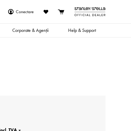
Conectare
Corporate & Agenții
Help & Support