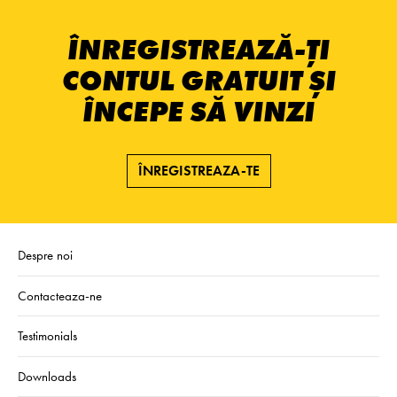
ÎNREGISTREAZĂ-ȚI
CONTUL GRATUIT ȘI
ÎNCEPE SĂ VINZI
ÎNREGISTREAZA-TE
Despre noi
Contacteaza-ne
Testimonials
Downloads