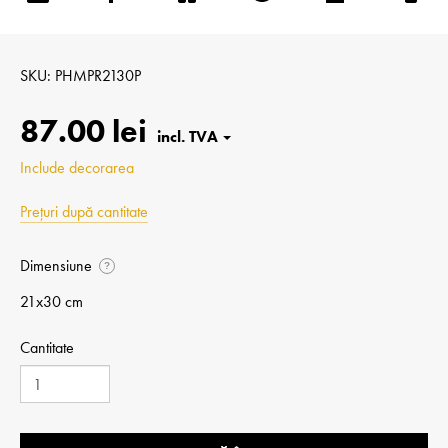
SKU
PHMPR2130P
87.00 lei
Include decorarea
Prețuri după cantitate
Dimensiune
?
21x30 cm
Cantitate