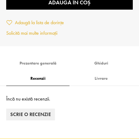
ADAUGĂ ÎN COȘ
Adaugă la lista de dorințe
Solicită mai multe informații
Prezentare generală
Ghiduri
Recenzii
Livrare
Încă nu există recenzii.
SCRIE O RECENZIE