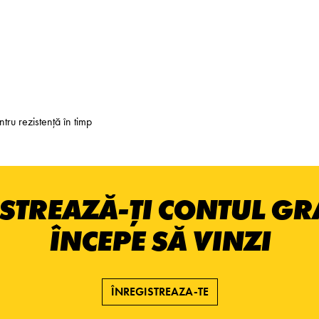
tru rezistență în timp
STREAZĂ-ȚI CONTUL GRA
ÎNCEPE SĂ VINZI
ÎNREGISTREAZA-TE