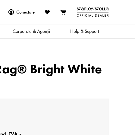
Conectare
Corporate & Agenții
Help & Support
Rag® Bright White