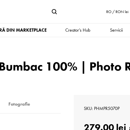
RO / RON lei
Ă DIN MARKETPLACE
Creator’s Hub
Servicii
in Bumbac 100% | Photo 
Fotografie
SKU
PHMPR5070P
279.00 lei