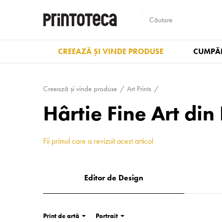
CREEAZĂ ȘI VINDE PRODUSE
CUMPĂR
Creează și vinde produse
Art Prints
Hârtie Fine Art d
Fii primul care a revizuit acest articol
Editor de Design
Print de artă
Portrait