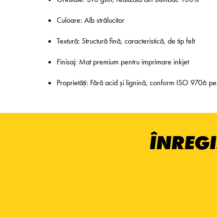
Culoare: Alb strălucitor
Textură: Structură fină, caracteristică, de tip felt
Finisaj: Mat premium pentru imprimare inkjet
Proprietăți: Fără acid și lignină, conform ISO 9706 pen
ÎNREGI