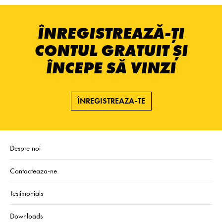
ÎNREGISTREAZĂ-ȚI
CONTUL GRATUIT ȘI
ÎNCEPE SĂ VINZI
ÎNREGISTREAZA-TE
Despre noi
Contacteaza-ne
Testimonials
Downloads