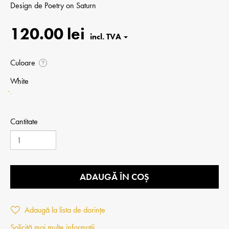
Design de
Poetry on Saturn
120.00 lei
Culoare
?
White
Cantitate
ADAUGĂ ÎN COȘ
Adaugă la lista de dorințe
Solicită mai multe informații