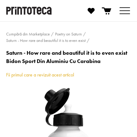
Cumpără din Marketplace
Poetry on Saturn
Saturn - How rare and beautiful it is to even exist
Saturn - How rare and beautiful it is to even exist
Bidon Sport Din Aluminiu Cu Carabina
Fii primul care a revizuit acest articol