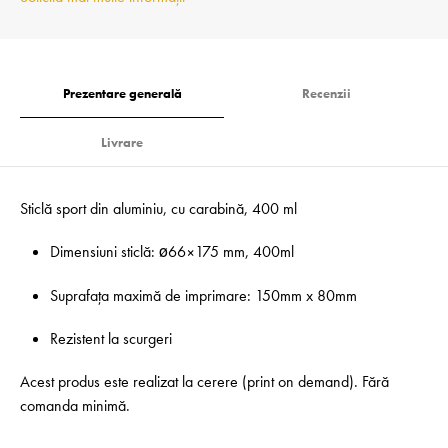
Prezentare generală
Recenzii
Livrare
Sticlă sport din aluminiu, cu carabină, 400 ml
Dimensiuni sticlă: ø66×175 mm, 400ml
Suprafața maximă de imprimare: 150mm x 80mm
Rezistent la scurgeri
Acest produs este realizat la cerere (print on demand). Fără
comanda minimă.