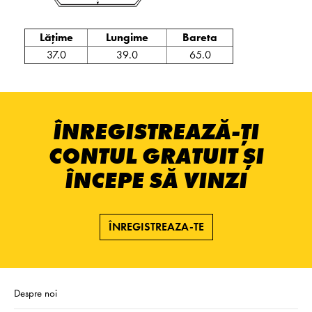
Lățime
Lungime
Bareta
37.0
39.0
65.0
ÎNREGISTREAZĂ-ȚI
CONTUL GRATUIT ȘI
ÎNCEPE SĂ VINZI
ÎNREGISTREAZA-TE
Despre noi