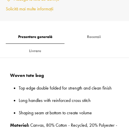
Solicită mai multe informații
Prezentare generală
Recenzii
Livrare
Woven tote bag
Top edge double folded for strength and clean finish
Long handles with reinforced cross stitch
Shaping seam at bottom to create volume
Material:
Canvas, 80% Cotton - Recycled, 20% Polyester -