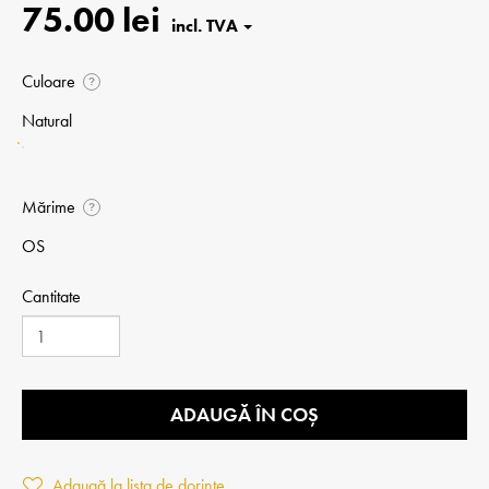
75.00 lei
Culoare
?
Natural
Mărime
?
OS
Cantitate
ADAUGĂ ÎN COȘ
Adaugă la lista de dorințe