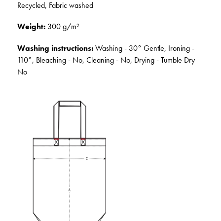
Recycled, Fabric washed
Weight:
300 g/m²
Washing instructions:
Washing - 30° Gentle, Ironing -
110°, Bleaching - No, Cleaning - No, Drying - Tumble Dry
No