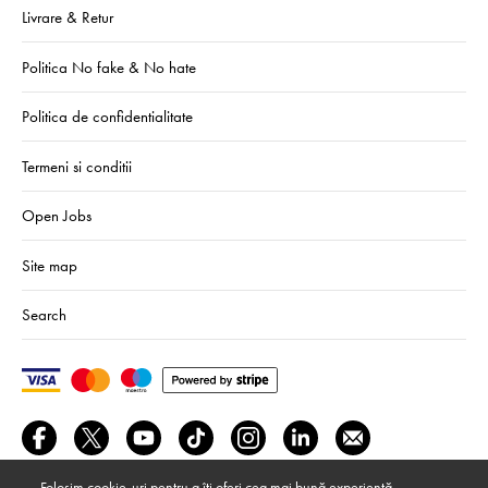
Livrare & Retur
Politica No fake & No hate
Politica de confidentialitate
Termeni si conditii
Open Jobs
Site map
Search
Folosim cookie-uri pentru a îți oferi cea mai bună experiență