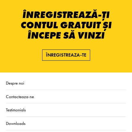
ÎNREGISTREAZĂ-ȚI
CONTUL GRATUIT ȘI
ÎNCEPE SĂ VINZI
ÎNREGISTREAZA-TE
Despre noi
Contacteaza-ne
Testimonials
Downloads