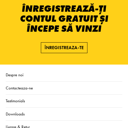
ÎNREGISTREAZĂ-ȚI
CONTUL GRATUIT ȘI
ÎNCEPE SĂ VINZI
ÎNREGISTREAZA-TE
Despre noi
Contacteaza-ne
Testimonials
Downloads
Livrare & Retur