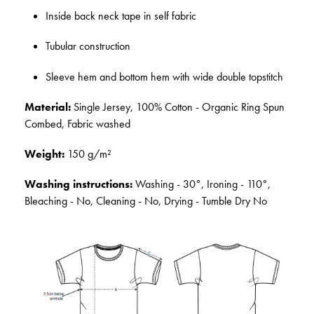
Inside back neck tape in self fabric
Tubular construction
Sleeve hem and bottom hem with wide double topstitch
Material:
Single Jersey, 100% Cotton - Organic Ring Spun
Combed, Fabric washed
Weight:
150 g/m²
Washing instructions:
Washing - 30°, Ironing - 110°,
Bleaching - No, Cleaning - No, Drying - Tumble Dry No