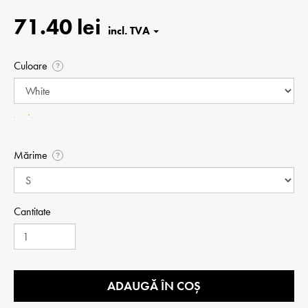
71.40 lei
Culoare
?
Mărime
?
Cantitate
ADAUGĂ ÎN COȘ