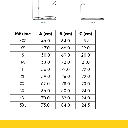
Mărime
A (cm)
B (cm)
C (cm)
XXS
45.0
64.0
18.5
XS
47.0
66.0
19.0
S
50.0
69.0
20.0
M
53.0
72.0
21.0
L
56.0
74.0
22.0
XL
59.0
76.0
22.0
XXL
62.0
78.0
23.0
3XL
65.0
80.0
24.0
4XL
70.0
82.0
24.0
5XL
75.0
84.0
24.5