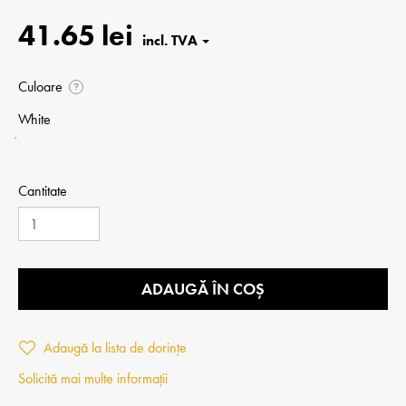
41.65 lei
Culoare
?
White
Cantitate
ADAUGĂ ÎN COȘ
Adaugă la lista de dorințe
Solicită mai multe informații