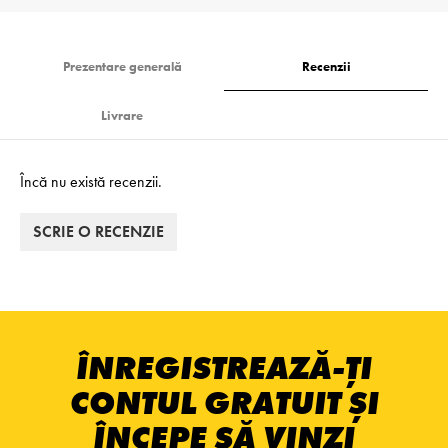
Prezentare generală
Recenzii
Livrare
Încă nu există recenzii.
SCRIE O RECENZIE
ÎNREGISTREAZĂ-ȚI
CONTUL GRATUIT ȘI
ÎNCEPE SĂ VINZI