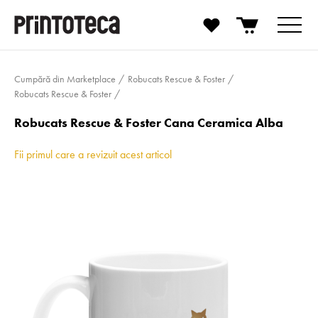
Cumpără din Marketplace
Robucats Rescue & Foster
Robucats Rescue & Foster
Robucats Rescue & Foster Cana Ceramica Alba
Fii primul care a revizuit acest articol