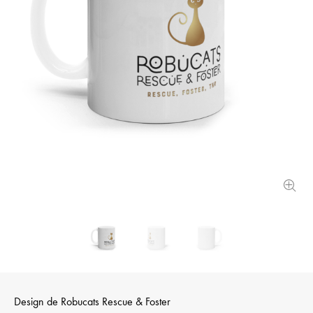
Design de
Robucats Rescue & Foster