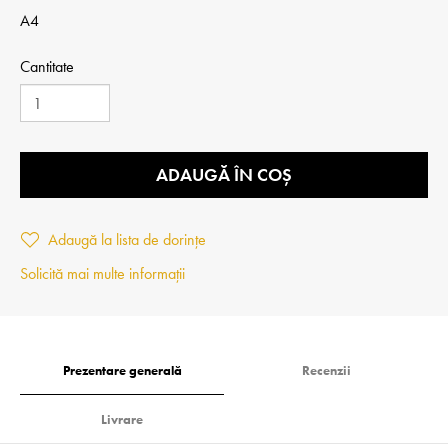
A4
Cantitate
ADAUGĂ ÎN COȘ
Adaugă la lista de dorințe
Solicită mai multe informații
Prezentare generală
Recenzii
Livrare