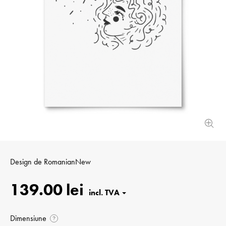
Design de
RomanianNew
139.00 lei
Dimensiune
?