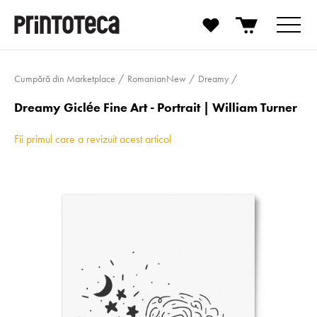
Cumpără din Marketplace
RomanianNew
Dreamy
Dreamy Giclée Fine Art - Portrait | William Turner
Fii primul care a revizuit acest articol