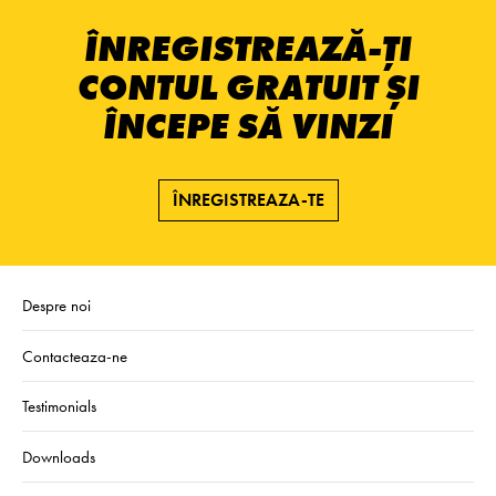
ÎNREGISTREAZĂ-ȚI
CONTUL GRATUIT ȘI
ÎNCEPE SĂ VINZI
ÎNREGISTREAZA-TE
Despre noi
Contacteaza-ne
Testimonials
Downloads