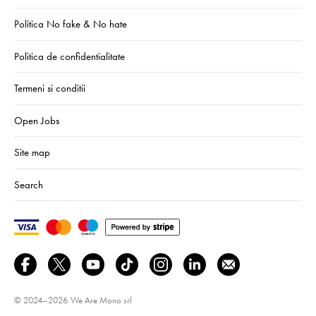
Politica No fake & No hate
Politica de confidentialitate
Termeni si conditii
Open Jobs
Site map
Search
© 2024–2026
We Are Mono srl