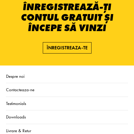
ÎNREGISTREAZĂ-ȚI
CONTUL GRATUIT ȘI
ÎNCEPE SĂ VINZI
ÎNREGISTREAZA-TE
Despre noi
Contacteaza-ne
Testimonials
Downloads
Livrare & Retur