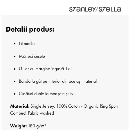
Detalii produs:
Fit mediu
Măneci cusute
Guler cu margine îngustă 1x1
Bandă la gât pe interior din același material
Cusături duble la manșete și tiv
Material:
Single Jersey, 100% Cotton - Organic Ring Spun
Combed, Fabric washed
Weight:
180 g/m²