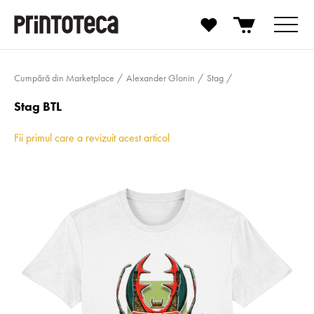
Cumpără din Marketplace
Alexander Glonin
Stag
Stag BTL
Fii primul care a revizuit acest articol