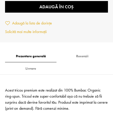
ADAUGĂ ÎN COȘ
Adaugă la lista de dorințe
Solicită mai multe informații
Prezentare generală
Recenzii
Livrare
Acest tricou premium este realizat din 100% Bumbac Organic
ring-spun. Tricoul este super-confortabil așa că nu trebuie să fii
surprins dacă devine favoritul tău. Produsul este imprimat la cerere
(print on demand). Fără comenzi minime.