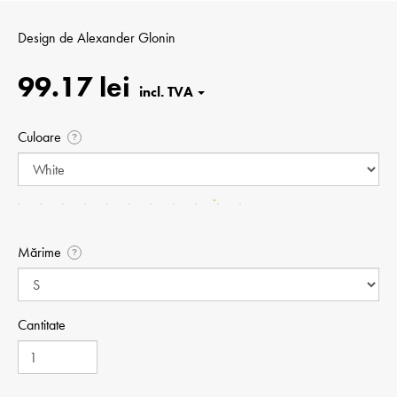
Design de
Alexander Glonin
99.17 lei
Culoare
?
Mărime
?
Cantitate