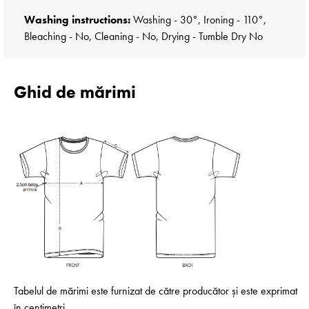
Washing instructions:
Washing - 30°, Ironing - 110°,
Bleaching - No, Cleaning - No, Drying - Tumble Dry No
Ghid de mărimi
Tabelul de mărimi este furnizat de către producător și este exprimat
în centimetri.